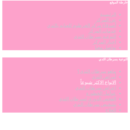
خارطة الموقع
الرئيسية
عن المركز
أصدقاء مركز الخرطوم للعنايه بالثدي
خدمات المركز
التوعية بسرطان الثدي
اخبار المركز
تواصل معنا
التوعية بسرطان الثدي
ماهو سرطان الثدي؟
أمراض الثدي
الانواع الاكثر شيوعاً
اعراض سرطان الثدي
عوامل الخطورة
الفحص الدوري لسرطان الثدي
تشخيص سرطان الثدي
العلاج
ساعات العمل