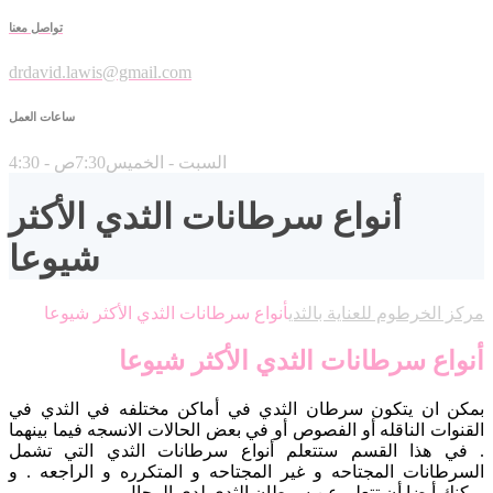
تواصل معنا
drdavid.lawis@gmail.com
ساعات العمل
السبت - الخميس7:30ص - 4:30
أنواع سرطانات الثدي الأكثر
شيوعا
مركز الخرطوم للعناية بالثدي
أنواع سرطانات الثدي الأكثر شيوعا
أنواع سرطانات الثدي الأكثر شيوعا
بمكن ان يتكون سرطان الثدي في أماكن مختلفه في الثدي في
القنوات الناقله أو الفصوص أو في بعض الحالات الانسجه فيما بينهما
. في هذا القسم ستتعلم أنواع سرطانات الثدي التي تشمل
السرطانات المجتاحه و غير المجتاحه و المتكرره و الراجعه . و
يمكنك أيضا أن تتعلم عن سرطان الثدي لدى الرجال .