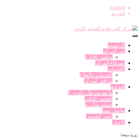
English
العربية
الرئيسية
عن المركز
مجلس الادارة
اصدقاء المركز
الخدمات
الخدمات والعلاج
مرافق المركز
التوعية
ما هو سرطان الثدي ؟
الفحص الذاتي
اسئلة متكررة
تواصل معنا
احجز للفحص
الأخبار
زوروا موقعنا